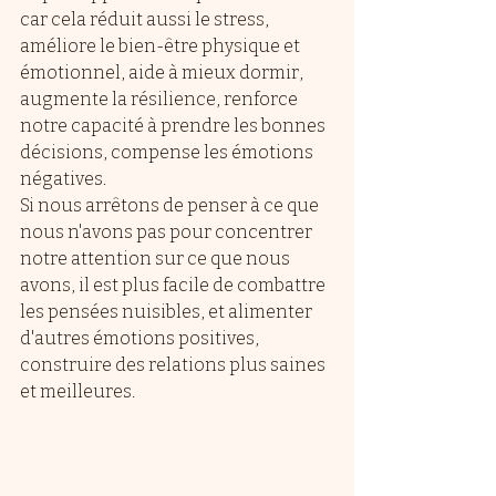
car cela réduit aussi le stress, 
améliore le bien-être physique et 
émotionnel, aide à mieux dormir, 
augmente la résilience, renforce 
notre capacité à prendre les bonnes 
décisions, compense les émotions 
négatives. 
Si nous arrêtons de penser à ce que 
nous n'avons pas pour concentrer 
notre attention sur ce que nous 
avons, il est plus facile de combattre 
les pensées nuisibles, et alimenter 
d'autres émotions positives, 
construire des relations plus saines 
et meilleures. 