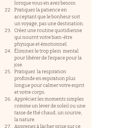
lorsque vous en avez besoin.
Pratiquez la patience en 
acceptant que le bonheur soit 
un voyage, pas une destination.
Créez une routine quotidienne 
qui nourrit votre bien-être 
physique et émotionnel.
Éliminez le trop plein  mental 
pour libérer de l'espace pour la 
joie.
Pratiquez  la respiration 
profonde en expiration plus 
longue pour calmer votre esprit 
et votre corps.
Appréciez les moments simples 
comme un lever de soleil ou une 
tasse de thé chaud, un sourire, 
la nature.
Apprenez à lâcher prise sur ce 