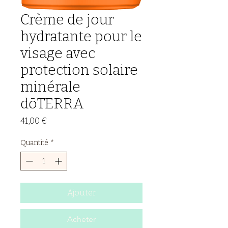
Crème de jour
hydratante pour le
visage avec
protection solaire
minérale
dōTERRA
Prix
41,00 €
Quantité
*
Ajouter
Acheter