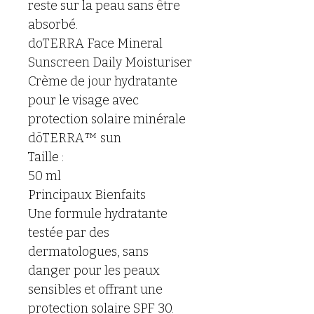
reste sur la peau sans être 
absorbé.
doTERRA Face Mineral 
Sunscreen Daily Moisturiser
Crème de jour hydratante 
pour le visage avec 
protection solaire minérale 
dōTERRA™ sun
Taille :
50 ml
Principaux Bienfaits
Une formule hydratante 
testée par des 
dermatologues, sans 
danger pour les peaux 
sensibles et offrant une 
protection solaire SPF 30.