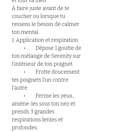
et tout va bien"
À faire juste avant de te 
coucher ou lorsque tu 
ressens le besoin de calmer 
ton mental.
1. Application et respiration
	•	Dépose 1 goutte de 
ton mélange de Serenity sur 
l’intérieur de ton poignet.
	•	Frotte doucement 
tes poignets l’un contre 
l’autre.
	•	Ferme les yeux, 
amène-les sous ton nez et 
prends 3 grandes 
respirations lentes et 
profondes.