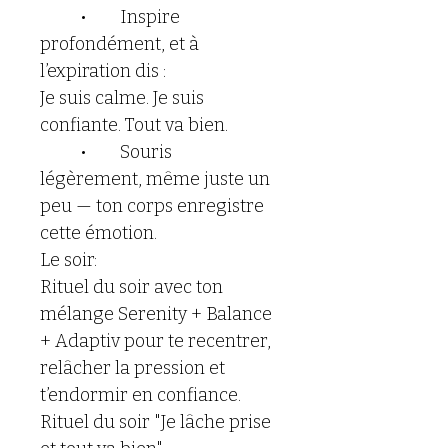
	•	Inspire 
profondément, et à 
l’expiration dis :
Je suis calme. Je suis 
confiante. Tout va bien.
	•	Souris 
légèrement, même juste un 
peu — ton corps enregistre 
cette émotion.
Le soir:
Rituel du soir avec ton 
mélange Serenity + Balance 
+ Adaptiv pour te recentrer, 
relâcher la pression et 
t’endormir en confiance.
Rituel du soir "Je lâche prise 