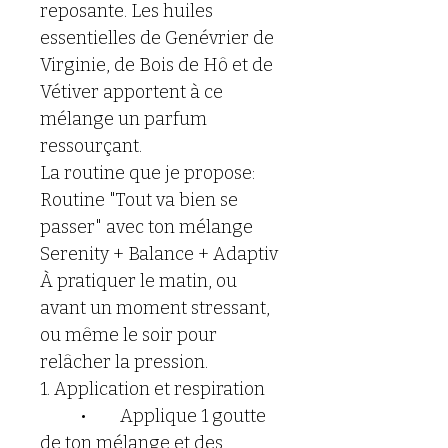
reposante. Les huiles 
essentielles de Genévrier de 
Virginie, de Bois de Hô et de 
Vétiver apportent à ce 
mélange un parfum 
ressourçant.
La routine que je propose:
Routine "Tout va bien se 
passer" avec ton mélange 
Serenity + Balance + Adaptiv
À pratiquer le matin, ou 
avant un moment stressant, 
ou même le soir pour 
relâcher la pression.
1. Application et respiration
	•	Applique 1 goutte 
de ton mélange et des 