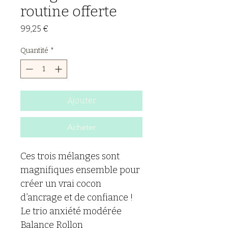
routine offerte
Prix
99,25 €
Quantité
*
Ajouter
Acheter
Ces trois mélanges sont 
magnifiques ensemble pour 
créer un vrai cocon 
d’ancrage et de confiance !
Le trio anxiété modérée
Balance Rollon 