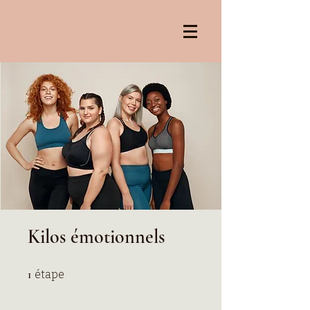
Kilos émotionnels
1 étape
1
étape