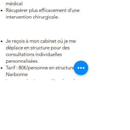
médical
Récupérer plus efficacement d'une
intervention chirurgicale.
Je reçois à mon cabinet où je me
déplace en structure pour des
consultations individuelles
personnalisées.
Tarif : 80€/personne en structure à
Narbonne
Les consultations se déroulent dans
le strict respect des gestes barrières,
masque et solution hydro alcoolique.