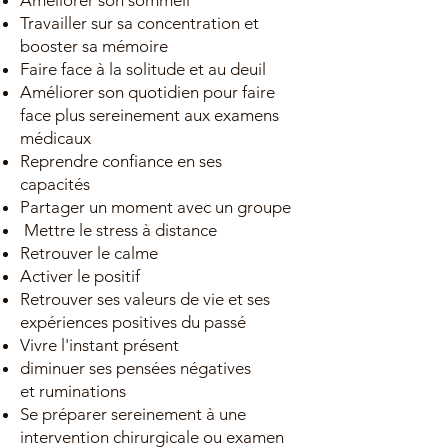
Améliorer son sommeil
Travailler sur sa concentration et
booster sa mémoire
Faire face à la solitude et au deuil
Améliorer son quotidien pour faire
face plus sereinement aux examens
médicaux
Reprendre confiance en ses
capacités
Partager un moment avec un groupe
Mettre le stress à distance
Retrouver le calme
Activer le positif
Retrouver ses valeurs de vie et ses
expériences positives du passé
Vivre l'instant présent
diminuer ses pensées négatives
et ruminations
Se préparer sereinement à une
intervention chirurgicale ou examen