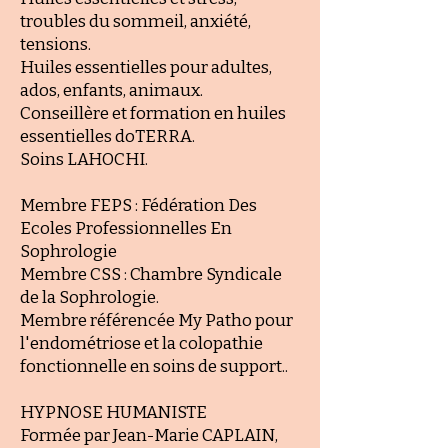
troubles du sommeil, anxiété,
tensions.
Huiles essentielles pour adultes,
ados, enfants, animaux.
Conseillère et formation en huiles
essentielles doTERRA.
Soins LAHOCHI.
Membre FEPS :
Fédération Des
Ecoles Professionnelles En
Sophrologie
Membre CSS :
Chambre Syndicale
de la Sophrologie.
Membre référencée
My Patho pour
l'endométriose et la colopathie
fonctionnelle en soins de support..
HYPNOSE HUMANISTE
Formée par J
ean-Marie CAPLAIN,