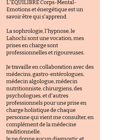
L'EQUILIBRE Corps-Mental-
Emotions et énergétique est un
savoir être qui s'apprend.
La sophrologie, l'hypnose, le
Lahochi sont une vocation, mes
prises en charge sont
professionnelles et rigoureuses.
Je travaille en collaboration avec des
médecins, gastro-entérologues,
médecin algologue, médecin
nutritionniste, chirurgiens, des
psychologues, et d'autres
professionnels pour une prise en
charge holistique de chaque
personne qui vient me consulter, en
complément de la médecine
traditionnelle.
Je ne donne aucun diagnostic et