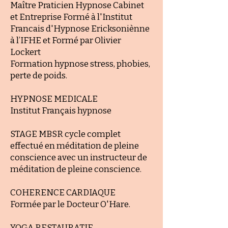
Maître Praticien Hypnose
Cabinet
et Entreprise Formé à l'Institut
Francais d'Hypnose Ericksoniènne
à l’IFHE et Formé par Olivier
Lockert
Formation hypnose stress, phobies,
perte de poids.
HYPNOSE MEDICALE
Institut Français
hypnose
STAGE MBSR cycle complet
effectué en méditation de pleine
conscience avec un instructeur de
méditation de pleine conscience.
COHERENCE CARDIAQUE
Formée par le
Docteur O'Hare.
YOGA RESTAURATIF