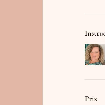
Instru
Prix