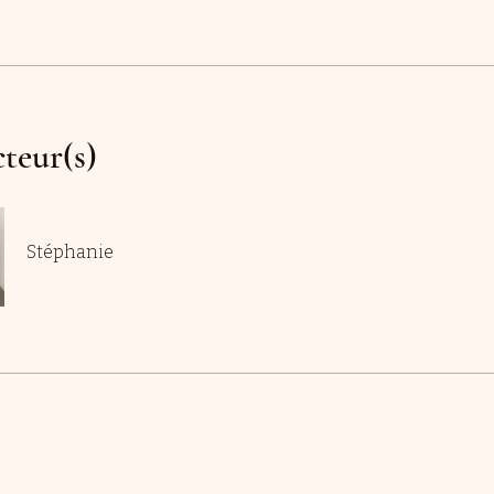
cteur(s)
Stéphanie