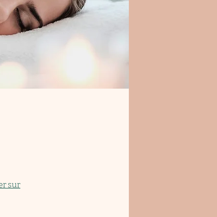
er sur