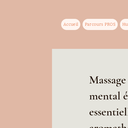
Accueil
Parcours PROS
Hu
Massage 
mental é
essentiel
aromathé