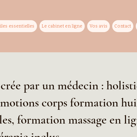
iles essentielles
Le cabinet en ligne
Vos avis
Contact
crée par un médecin : holist
motions corps formation hui
les, formation massage en lig
rapie inclus