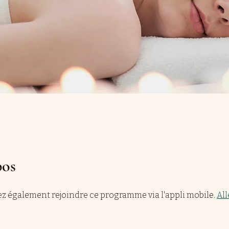
pos
z également rejoindre ce programme via l'appli mobile.
All