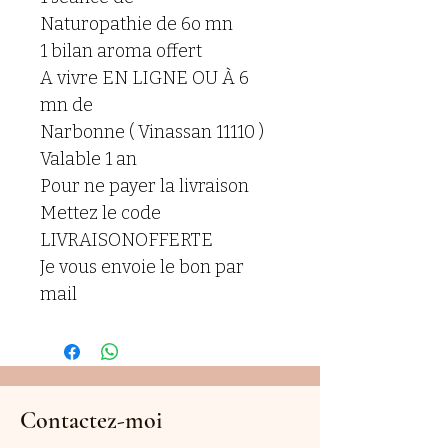
Naturopathie de 6o mn
1 bilan aroma offert
A vivre EN LIGNE OU À 6 
mn de
Narbonne ( Vinassan 11110 )
Valable 1 an
Pour ne payer la livraison 
Mettez le code 
LIVRAISONOFFERTE
Je vous envoie le bon par 
mail 
Contactez-moi