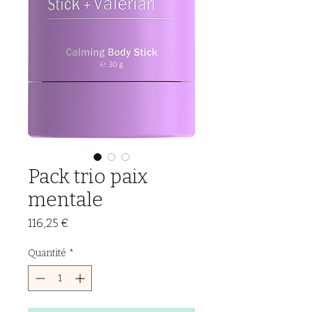
Pack trio paix
mentale
Prix
116,25 €
Quantité
*