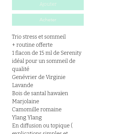
Ajouter
Acheter
Trio stress et sommeil
+ routine offerte 
1 flacon de 15 ml de Serenity 
idéal pour un sommeil de 
qualité 
Genévrier de Virginie
Lavande
Bois de santal hawaïen
Marjolaine
Camomille romaine
Ylang Ylang
En diffusion ou topique ( 
explications simples et 