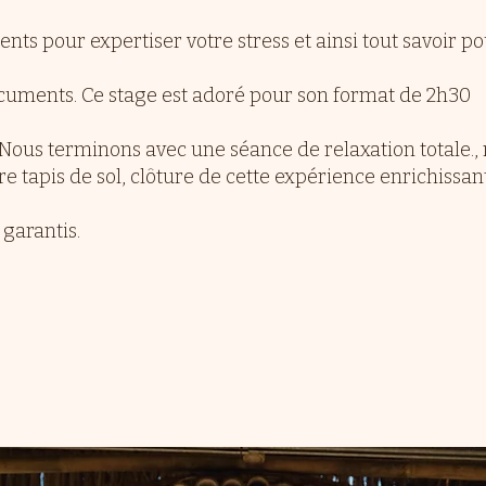
ts pour expertiser votre stress et ainsi tout savoir pou
ocuments. Ce stage est adoré pour son format de 2h30
Nous terminons avec une séance de relaxation totale.,
re tapis de sol, clôture de cette expérience enrichissa
garantis.