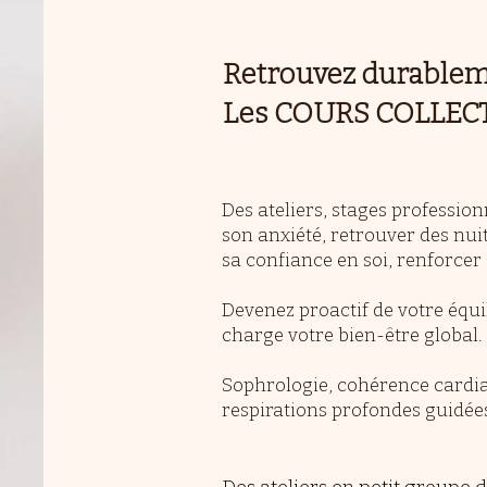
Retrouvez durableme
Les COURS COLLECTIF
Des ateliers, stages professio
son anxiété, retrouver des nui
sa confiance en soi, renforcer 
Devenez proactif de votre équil
charge votre bien-être global.
Sophrologie, cohérence cardia
respirations profondes guidée