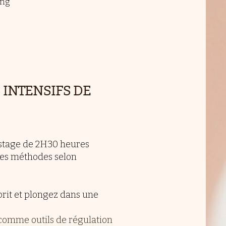
ing
 INTENSIFS DE
 stage de 2H30 heures
tres méthodes selon
sprit et plongez dans une
 comme outils de régulation