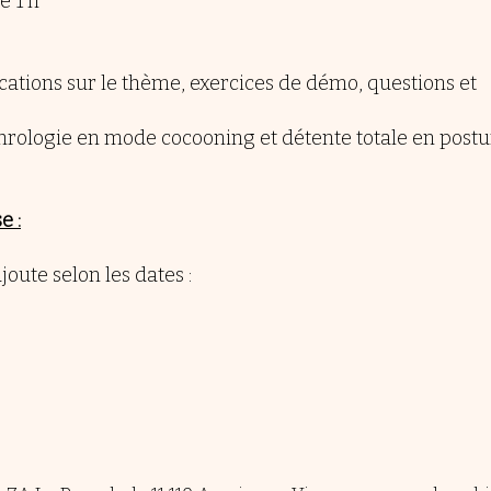
e 1 h
cations sur le thème, exercices de démo, questions et
hrologie en mode cocooning et détente totale en postu
e :
joute selon les dates :