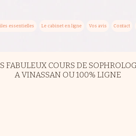
iles essentielles
Le cabinet en ligne
Vos avis
Contact
ES FABULEUX COURS DE SOPHROLOG
A VINASSAN OU 100% LIGNE