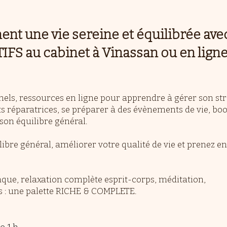
nt une vie sereine et équilibrée ave
S au cabinet à Vinassan ou en ligne
nnels, ressources en ligne pour apprendre à gérer son str
ts réparatrices, se préparer à des évènements de vie, bo
son équilibre général.
ibre général, améliorer votre qualité de vie et prenez en
que, relaxation complète esprit-corps, méditation,
s : une palette RICHE & COMPLETE.