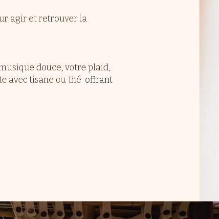
r agir et retrouver la
 musique douce, votre plaid,
nte avec tisane ou thé
offrant