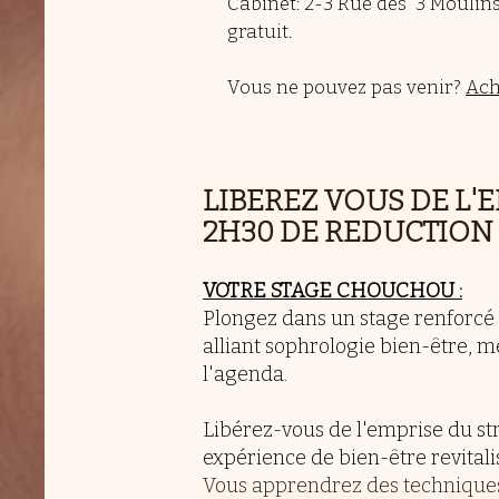
Cabinet: 2-3 Rue des 3 Moulin
gratuit.​
Vous ne pouvez pas venir?
Ache
LIBEREZ VOUS DE L'E
2H30 DE REDUCTION
VOTRE STAGE CHOUCHOU :
Plongez dans un stage renforcé 
alliant sophrologie bien-être, 
l'agenda.
Libérez-vous de l'emprise du str
expérience de bien-être revitali
Vous apprendrez des techniques 