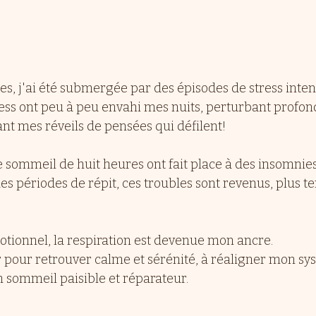
es, j'ai été submergée par des épisodes de stress inten
ess ont peu à peu envahi mes nuits, perturbant prof
nt mes réveils de pensées qui défilent!
e sommeil de huit heures ont fait place à des insomnie
s périodes de répit, ces troubles sont revenus, plus t
tionnel, la respiration est devenue mon ancre. 
er pour retrouver calme et sérénité, à réaligner mon s
n sommeil paisible et réparateur.