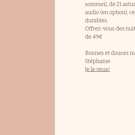
sommeil, de 21 astuc
audio (en option), 
durables.
Offrez-vous des nuit
de 49€
Bonnes et douces nui
Stéphanie.
Je le veux!