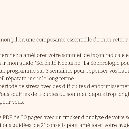
 mon pilier, une composante essentielle de mon retour à
cherchez à améliorer votre sommeil de façon radicale et 
vrir mon guide "Sérénité Nocturne : La Sophrologie pou
, un programme sur 3 semaines pour repenser vos habi
l réparateur sur le long terme.
période de stress avec des difficultés d'endormissemen
 Vous souffrez de troubles du sommeil depuis trop long
pour vous.
PDF de 30 pages avec un tracker d'analyse de votre s
tions guidées, de 21 conseils pour améliorer votre hygi