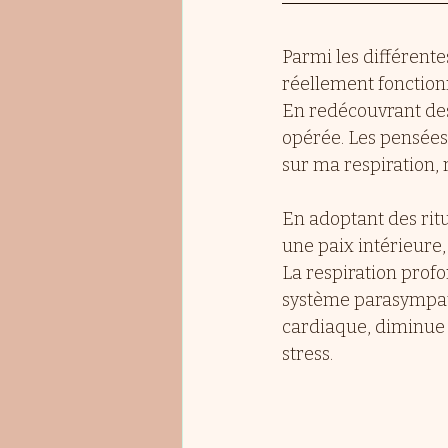
Parmi les différente
réellement fonction
En redécouvrant des 
opérée. Les pensées 
sur ma respiration,
En adoptant des ritu
une paix intérieure,
La respiration prof
système parasympath
cardiaque, diminue l
stress.