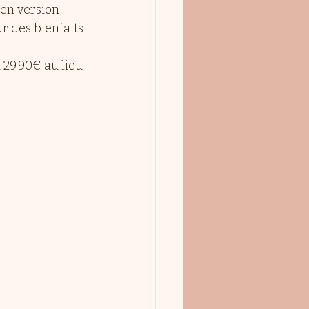
en version 
 des bienfaits 
 29.90€ au lieu 