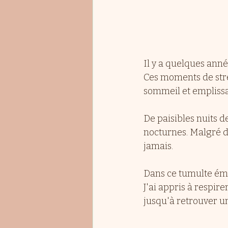
Il y a quelques anné
Ces moments de str
sommeil et emplissa
De paisibles nuits d
nocturnes. Malgré de
jamais.
Dans ce tumulte émo
J'ai appris à respir
jusqu'à retrouver u