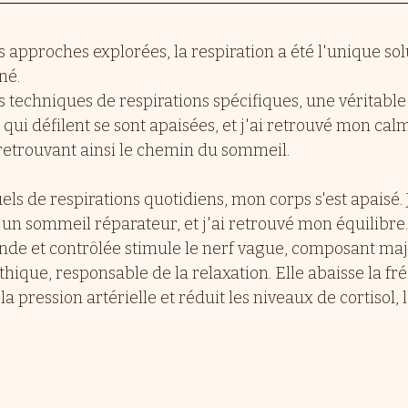
s approches explorées, la respiration a été l'unique sol
né.
techniques de respirations spécifiques, une véritable 
qui défilent se sont apaisées, et j'ai retrouvé mon cal
 retrouvant ainsi le chemin du sommeil.
els de respirations quotidiens, mon corps s'est apaisé. J
 un sommeil réparateur, et j'ai retrouvé mon équilibre.
onde et contrôlée stimule le nerf vague, composant ma
ique, responsable de la relaxation. Elle abaisse la fr
a pression artérielle et réduit les niveaux de cortisol,