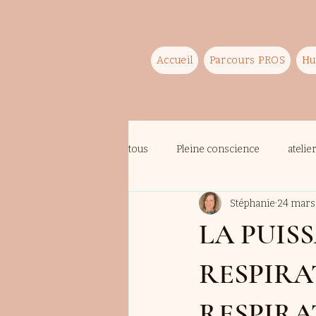
Accueil
Parcours PROS
Hu
tous
Pleine conscience
atelie
Stéphanie
24 mars
LA PUIS
RESPIRA
RESPIRA