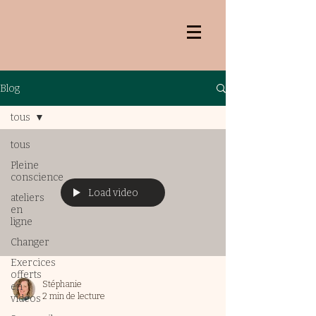
Blog
tous
tous
Pleine
conscience
Load video
ateliers
en
ligne
Changer
Exercices
offerts
Stéphanie
en
2 min de lecture
vidéos