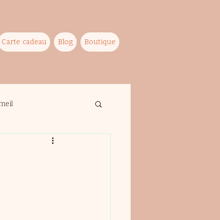
Carte cadeau
Blog
Boutique
meil