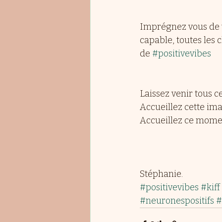
Imprégnez vous de vo
capable, toutes les
de 
#positivevibes
Laissez venir tous c
Accueillez cette im
Accueillez ce momen
Stéphanie.
#positivevibes
#kiff
#neuronespositifs
#