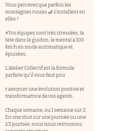
Vous percevez que parfois les 
montagnes russes 🎢 s’installent en 
elles ?
⚡️Vos équipes sont très stressées, la 
tête dans le guidon, le mental à 100 
km/h en mode automatique et 
épuisées.
L’Atelier Collectif est la formule 
parfaite qu'il vous faut pou
r amorcer une évolution positive et 
transformatrice de vos agents.
Chaque semaine, ou 1 semaine sur 2,
En one shot sur une journée ou une 
1/2 journée, nous nous retrouvons 