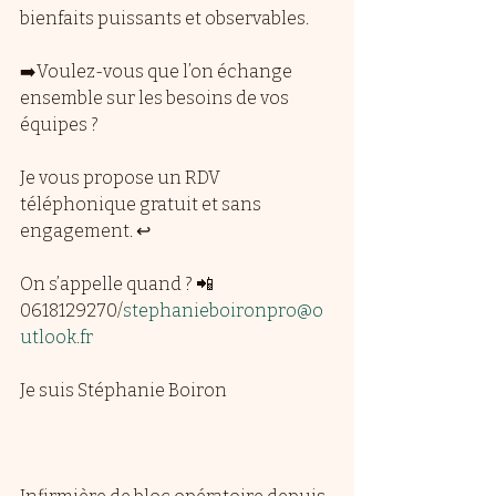
bienfaits puissants et observables.
➡️Voulez-vous que l’on échange 
ensemble sur les besoins de vos 
équipes ?
Je vous propose un RDV 
téléphonique gratuit et sans 
engagement. ↩️
On s’appelle quand ? 📲
0618129270/
stephanieboironpro@o
utlook.fr
Je suis Stéphanie Boiron