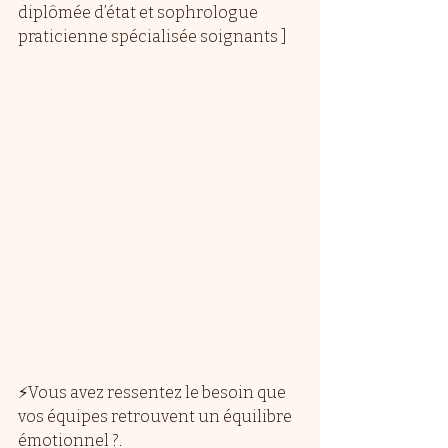
diplômée d’état et sophrologue 
praticienne spécialisée soignants ]
⚡️Vous avez ressentez le besoin que 
vos équipes retrouvent un équilibre 
émotionnel ?.