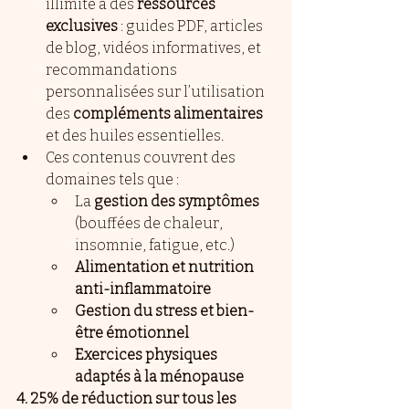
illimité à des 
ressources 
exclusives
 : guides PDF, articles 
de blog, vidéos informatives, et 
recommandations 
personnalisées sur l’utilisation 
des 
compléments alimentaires
et des huiles essentielles.
Ces contenus couvrent des 
domaines tels que :
La 
gestion des symptômes
(bouffées de chaleur, 
insomnie, fatigue, etc.)
Alimentation et nutrition 
anti-inflammatoire
Gestion du stress et bien-
être émotionnel
Exercices physiques 
adaptés à la ménopause
4. 25% de réduction sur tous les 