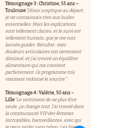
Témoignage 3 : Christine, 55 ans – 
Toulouse
"J’étais sceptique au départ, 
je ne connaissais rien aux huiles 
essentielles. Mais les explications 
sont tellement claires, et le suivi est 
tellement humain, que je me suis 
laissée guider. Résultat : mes 
douleurs articulaires ont nettement 
diminué, et j’ai trouvé un équilibre 
alimentaire qui me convient 
parfaitement. Ce programme m’a 
vraiment redonné le sourire."
Témoignage 4 : Valérie, 50 ans – 
Lille
"Le sentiment de ne plus être 
seule, ça change tout. J’ai trouvé dans 
la communauté VIP des femmes 
incroyables, bienveillantes, avec qui 
je peux parler sans tabou. Les lives, 