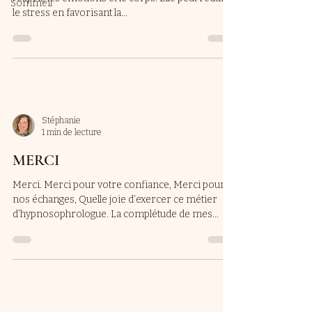
Sommeil
le stress en favorisant la...
Stéphanie
1 min de lecture
MERCI
Merci. Merci pour votre confiance, Merci pour
nos échanges, Quelle joie d’exercer ce métier
d’hypnosophrologue. La complétude de mes...