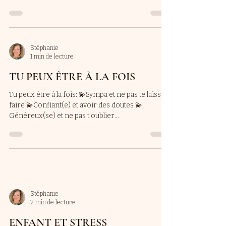
Stéphanie
1 min de lecture
TU PEUX ÊTRE À LA FOIS
Tu peux être à la fois: 💫Sympa et ne pas te laisser
faire 💫Confiant(e) et avoir des doutes 💫
Généreux(se) et ne pas t'oublier...
Stéphanie
2 min de lecture
ENFANT ET STRESS