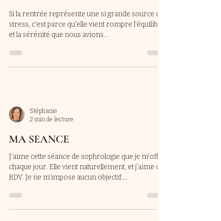
Si la rentrée représente une si grande source de
stress, c'est parce qu'elle vient rompre l'équilibre
et la sérénité que nous avions...
Stéphanie
2 min de lecture
MA SEANCE
J’aime cette séance de sophrologie que je m’offre
chaque jour. Elle vient naturellement, et j’aime ce
RDV. Je ne m’impose aucun objectif....