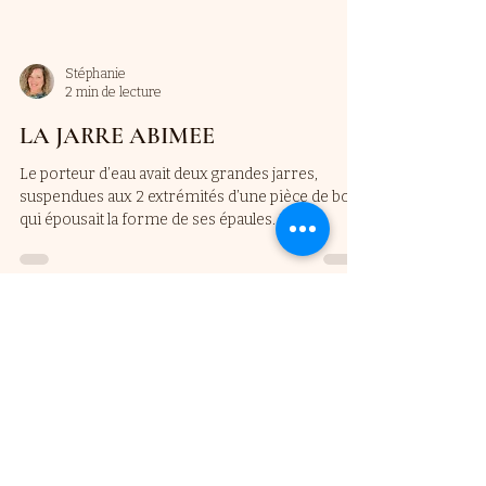
Stéphanie
2 min de lecture
LA JARRE ABIMEE
Le porteur d’eau avait deux grandes jarres,
suspendues aux 2 extrémités d’une pièce de bois
qui épousait la forme de ses épaules. L’une...
Stéphanie
2 min de lecture
PRENDS DU RECUL