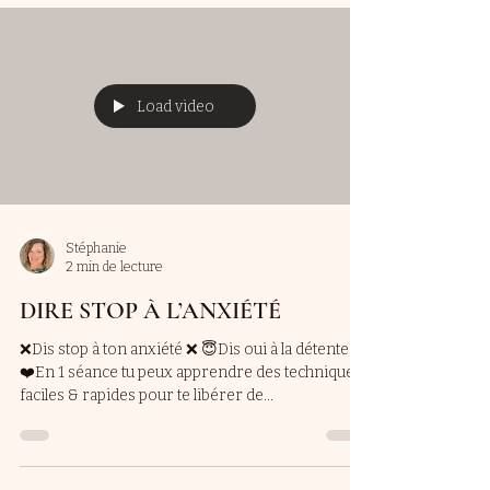
Load video
Stéphanie
2 min de lecture
DIRE STOP À L’ANXIÉTÉ
❌Dis stop à ton anxiété ❌ 😇Dis oui à la détente 🥰
❤️En 1 séance tu peux apprendre des techniques
faciles & rapides pour te libérer de...