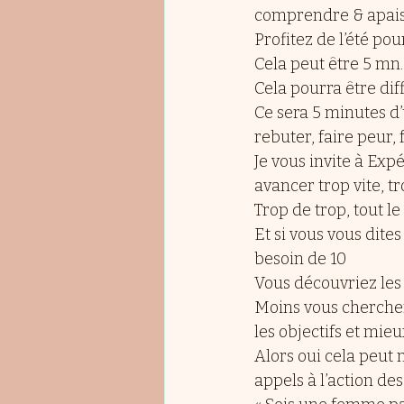
comprendre & apaise
Profitez de l’été po
Cela peut être 5 mn.
Cela pourra être dif
Ce sera 5 minutes d
rebuter, faire peur, f
Je vous invite à Ex
avancer trop vite, t
Trop de trop, tout le
Et si vous vous dite
besoin de 10  
Vous découvriez les 
Moins vous cherchere
les objectifs et mie
Alors oui cela peut n
appels à l’action de