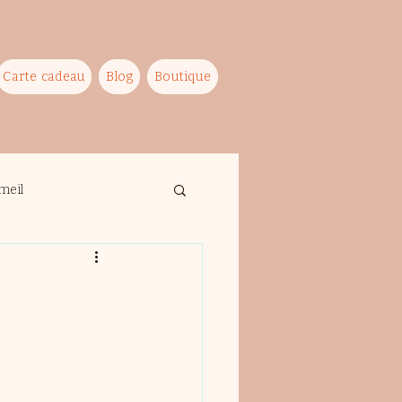
Carte cadeau
Blog
Boutique
meil