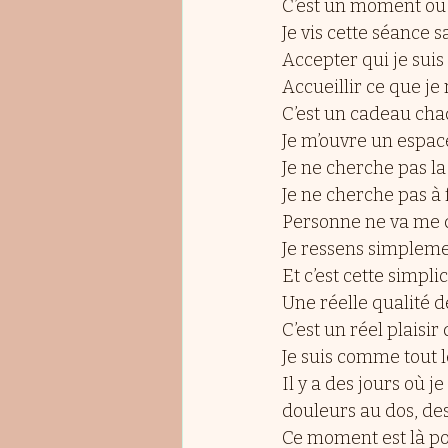
C’est un moment où 
Je vis cette séance 
Accepter qui je suis
Accueillir ce que je
C’est un cadeau cha
Je m’ouvre un espace
Je ne cherche pas l
Je ne cherche pas à
Personne ne va me di
Je ressens simplemen
Et c’est cette simpl
Une réelle qualité 
C’est un réel plaisir 
Je suis comme tout 
Il y a des jours où j
douleurs au dos, des
Ce moment est là pou