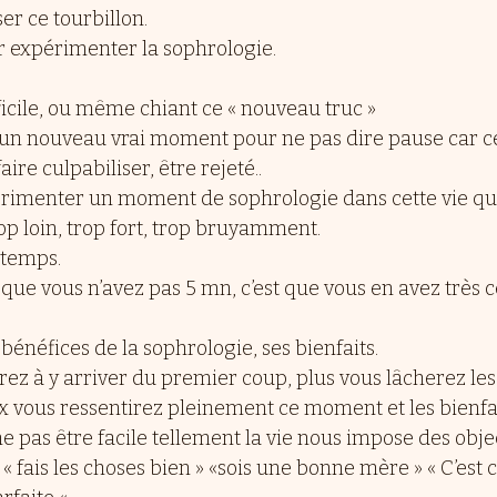
r ce tourbillon.
ur expérimenter la sophrologie.
ficile, ou même chiant ce « nouveau truc » 
’un nouveau vrai moment pour ne pas dire pause car c
aire culpabiliser, être rejeté..
périmenter un moment de sophrologie dans cette vie qui
rop loin, trop fort, trop bruyamment. 
 temps.
s que vous n’avez pas 5 mn, c’est que vous en avez très
bénéfices de la sophrologie, ses bienfaits.
z à y arriver du premier coup, plus vous lâcherez les 
ux vous ressentirez pleinement ce moment et les bienfai
e pas être facile tellement la vie nous impose des objec
s « fais les choses bien » «sois une bonne mère » « C’es